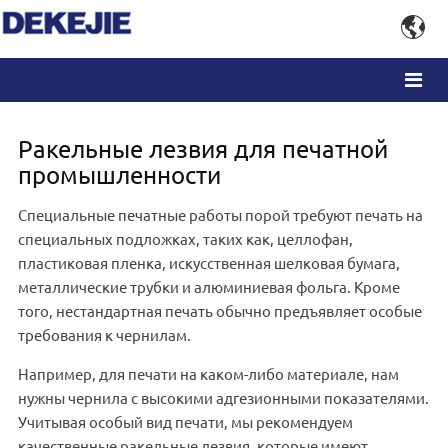

Ракельные лезвия для печатной
промышленности
Специальные печатные работы порой требуют печать на
специальных подложках, таких как, целлофан,
пластиковая пленка, искусственная шелковая бумага,
металлические трубки и алюминиевая фольга. Кроме
того, нестандартная печать обычно предъявляет особые
требования к чернилам.
Например, для печати на каком-либо материале, нам
нужны чернила с высокими адгезионными показателями.
Учитывая особый вид печати, мы рекомендуем
качественные ракельные лезвия, которые имеют