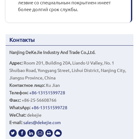
лезвие со специальным покрытием имеет
более долгий срок службы.
Контакты
Nanjing DeKeJie Industry And Trade Co.,Ltd.
Адрес:
Room 201, Building 20A, Liando U Valley, No. 1
Shuibao Road, Yongyang Street, Lishui District, Nanjing City,
Jiangsu Province, China
Контактное лицо:
Xu Jian
Телефон:
+86-13151599728
Факс:
+86-25-56608766
WhatsApp:
+86-13151599728
WeChat:
dekejie
E-mail:
sales@dekejie.com